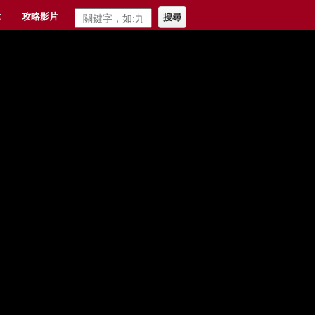
章
攻略影片
搜尋