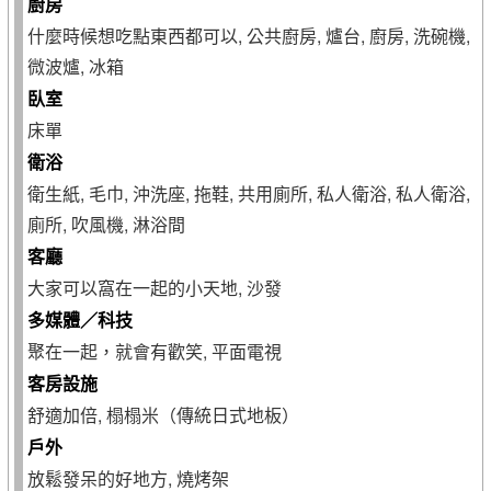
廚房
什麼時候想吃點東西都可以, 公共廚房, 爐台, 廚房, 洗碗機,
微波爐, 冰箱
臥室
床單
衛浴
衛生紙, 毛巾, 沖洗座, 拖鞋, 共用廁所, 私人衛浴, 私人衛浴,
廁所, 吹風機, 淋浴間
客廳
大家可以窩在一起的小天地, 沙發
多媒體／科技
聚在一起，就會有歡笑, 平面電視
客房設施
舒適加倍, 榻榻米（傳統日式地板）
戶外
放鬆發呆的好地方, 燒烤架