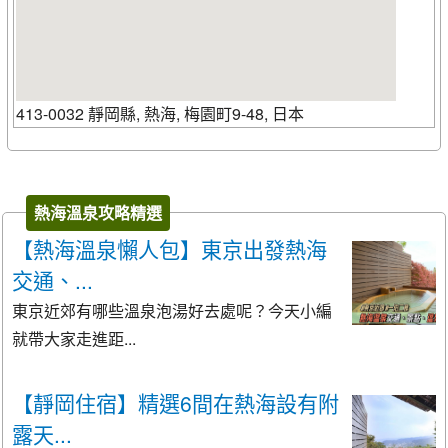
413-0032 靜岡縣, 熱海, 梅園町9-48, 日本
熱海溫泉攻略精選
【熱海溫泉懶人包】東京出發熱海
交通、...
東京近郊有哪些溫泉泡湯好去處呢？今天小編
就帶大家走進距...
【靜岡住宿】精選6間在熱海設有附
露天...