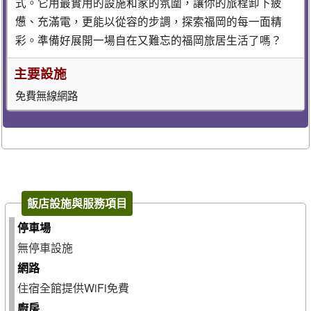
式。它用最實用的設施和家的氛圍，讓你的旅程卸下疲
憊、充滿電，更能以從容的步調，探索福岡的每一面精
彩。準備好展開一場自在又難忘的福岡旅居生活了嗎？
主要設施
免費無線網路
飯店設施與服務項目
停車場
無停車設施
網路
住宿全館提供WiFi免費
廚房