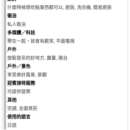
什麼時候想吃點東西都可以, 廚房, 洗衣機, 簡易廚房
衛浴
私人衛浴
多媒體／科技
聚在一起，就會有歡笑, 平面電視
戶外
放鬆發呆的好地方, 露臺, 陽台
戶外／景色
享受美好風景, 景觀
迎賓接待服務
可提供發票
其他
空調, 全面禁菸
使用的語言
日語