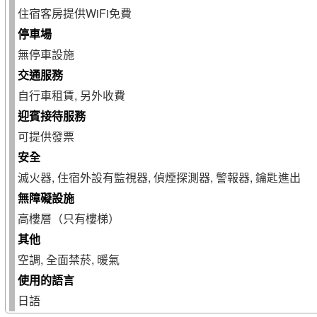
住宿客房提供WiFi免費
停車場
無停車設施
交通服務
自行車租賃, 另外收費
迎賓接待服務
可提供發票
安全
滅火器, 住宿外設有監視器, 偵煙探測器, 警報器, 鑰匙進出
無障礙設施
高樓層（只有樓梯）
其他
空調, 全面禁菸, 暖氣
使用的語言
日語