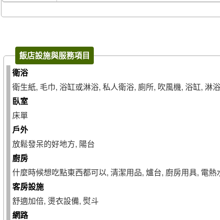
飯店設施與服務項目
衛浴
衛生紙, 毛巾, 浴缸或淋浴, 私人衛浴, 廁所, 吹風機, 浴缸, 淋
臥室
床單
戶外
放鬆發呆的好地方, 陽台
廚房
什麼時候想吃點東西都可以, 清潔用品, 爐台, 廚房用具, 電熱水
客房設施
舒適加倍, 燙衣設備, 熨斗
網路