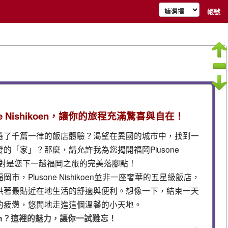
帳號
e Nishikoen，讓你的旅程充滿驚喜與自在！
倦了千篇一律的飯店體驗？渴望在異國的城市中，找到一
的「家」？那麼，請允許我為您揭開福岡Plusone
這裡絕對是您下一趟福岡之旅的完美落腳點！
，Plusone Nishikoen並非一座奢華的五星級飯店，
供著最貼近在地生活的舒適與便利。想像一下，結束一天
的疲憊，悠閒地走進這個溫馨的小天地。
ikoen？這裡的魅力，讓你一試難忘！