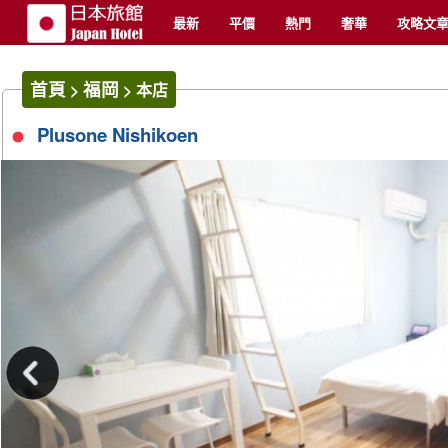
最新
平價
熱門
奢華
攻略文
首頁
福岡
>
>
本店
Plusone Nishikoen