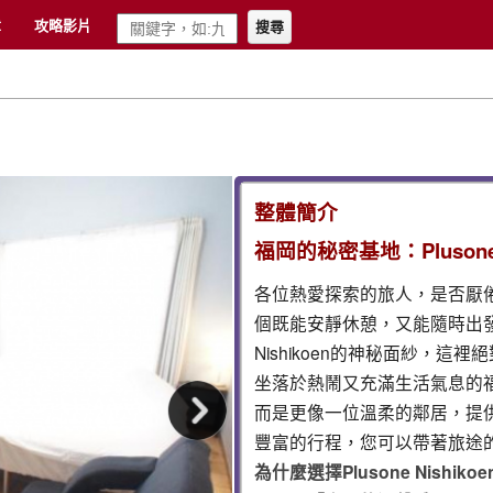
章
攻略影片
搜尋
整體簡介
福岡的秘密基地：Pluson
各位熱愛探索的旅人，是否厭
個既能安靜休憩，又能隨時出發
Nishikoen的神秘面紗，
坐落於熱鬧又充滿生活氣息的福岡市
而是更像一位溫柔的鄰居，提
豐富的行程，您可以帶著旅途
為什麼選擇Plusone Nish