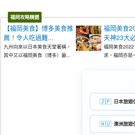
福岡攻略精選
【福岡美食】博多美食推
福岡美食2
薦！令人吃過難...
天神23大必.
九州向來以日本美食天堂著稱，
福岡美食202
其中又以福岡美食（博多）最...
求，福岡亦是一
🇯🇵
日本旅遊
🇦🇺
澳洲旅遊