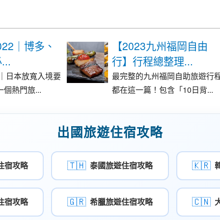
022｜博多、
【2023九州福岡自由
..
行】行程總整理...
2｜日本放寬入境要
最完整的九州福岡自助旅遊行
個熱門旅...
都在這一篇！包含「10日背...
出國旅遊住宿攻略
🇹🇭
🇰🇷
住宿攻略
泰國旅遊住宿攻略
🇬🇷
🇨🇳
住宿攻略
希臘旅遊住宿攻略