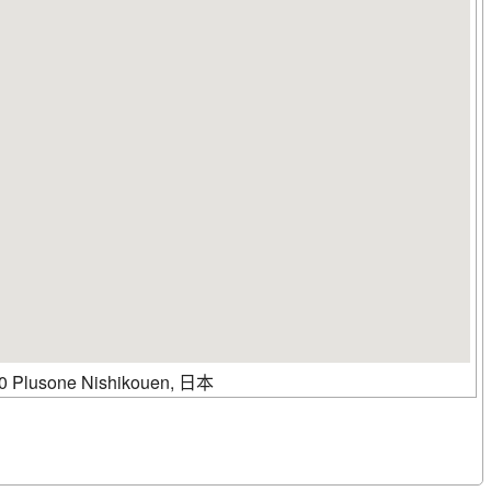
 Plusone Nishikouen, 日本