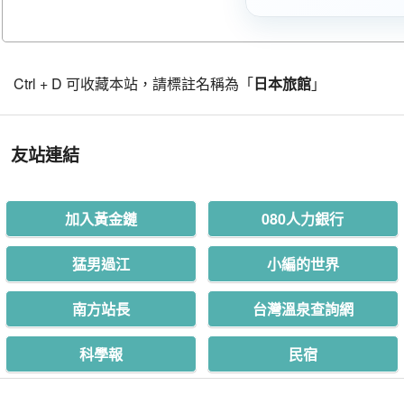
Ctrl + D 可收藏本站，請標註名稱為「
日本旅館
」
友站連結
加入黃金鏈
080人力銀行
猛男過江
小編的世界
南方站長
台灣溫泉查詢網
科學報
民宿