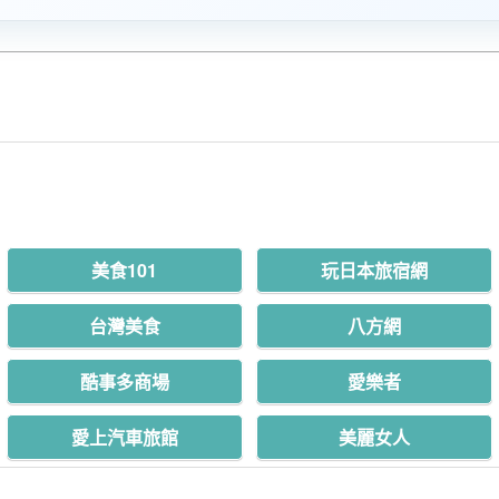
美食101
玩日本旅宿網
台灣美食
八方網
酷事多商場
愛樂者
愛上汽車旅館
美麗女人