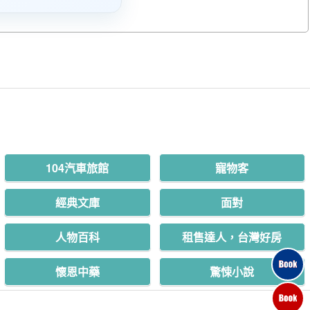
104汽車旅館
寵物客
經典文庫
面對
人物百科
租售達人，台灣好房
懷恩中藥
驚悚小說