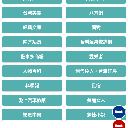
台灣美食
八方網
經典文庫
面對
南方站長
台灣溫泉查詢網
酷事多商場
愛樂者
人物百科
租售達人，台灣好房
科學報
民宿
愛上汽車旅館
美麗女人
懷恩中藥
驚悚小說