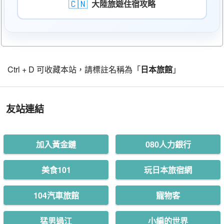
🇨🇳
大陸旅遊住宿攻略
Ctrl + D 可收藏本站，請標註名稱為「
日本旅館
」
友站連結
加入黃金鏈
080人力銀行
美食101
玩日本旅宿網
104汽車旅館
寵物客
猛男過江
小編的世界