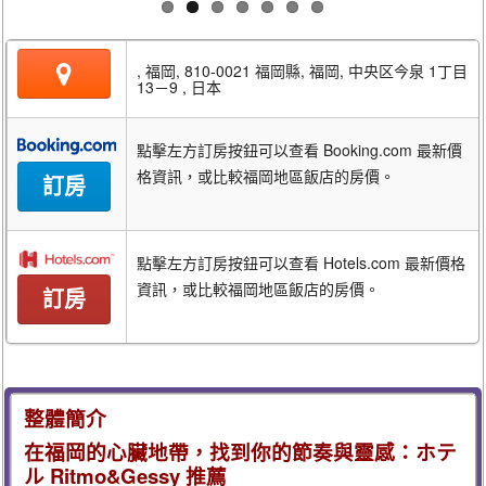
, 福岡, 810-0021 福岡縣, 福岡, 中央区今泉 1丁目
13－9 , 日本
點擊左方訂房按鈕可以查看 Booking.com 最新價
格資訊，或比較福岡地區飯店的房價。
訂房
點擊左方訂房按鈕可以查看 Hotels.com 最新價格
資訊，或比較福岡地區飯店的房價。
訂房
整體簡介
在福岡的心臟地帶，找到你的節奏與靈感：ホテ
ル Ritmo&Gessy 推薦