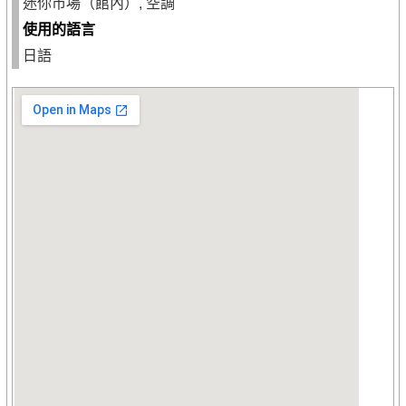
迷你市場（館內）, 空調
使用的語言
日語