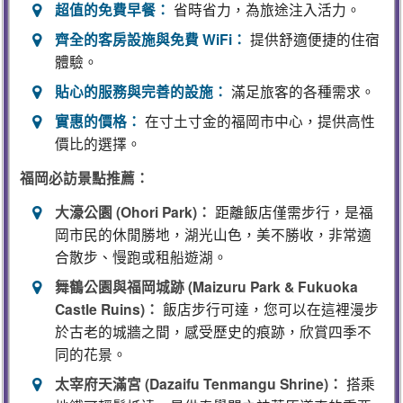
超值的免費早餐：
省時省力，為旅途注入活力。
齊全的客房設施與免費 WiFi：
提供舒適便捷的住宿
體驗。
貼心的服務與完善的設施：
滿足旅客的各種需求。
實惠的價格：
在寸土寸金的福岡市中心，提供高性
價比的選擇。
福岡必訪景點推薦：
大濠公園 (Ohori Park)：
距離飯店僅需步行，是福
岡市民的休閒勝地，湖光山色，美不勝收，非常適
合散步、慢跑或租船遊湖。
舞鶴公園與福岡城跡 (Maizuru Park & Fukuoka
Castle Ruins)：
飯店步行可達，您可以在這裡漫步
於古老的城牆之間，感受歷史的痕跡，欣賞四季不
同的花景。
太宰府天滿宮 (Dazaifu Tenmangu Shrine)：
搭乘