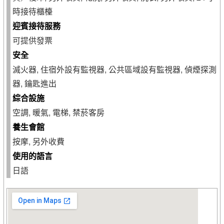
時接待櫃檯
迎賓接待服務
可提供發票
安全
滅火器, 住宿外設有監視器, 公共區域設有監視器, 偵煙探測
器, 鑰匙進出
綜合設施
空調, 暖氣, 電梯, 禁菸客房
養生會館
按摩, 另外收費
使用的語言
日語