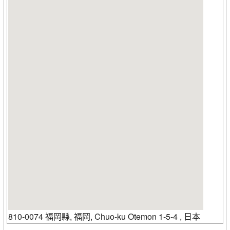
810-0074 福岡縣, 福岡, Chuo-ku Otemon 1-5-4 , 日本