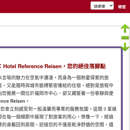
帳號
el Reference Reisen，您的絕佳落腳點
以言喻的魅力在空氣中瀰漫。而身為一個熱愛探索的旅
鬆，又能隨時與城市脈搏緊密連結的住宿，絕對是旅程中
向您推薦一間位於福岡市中心、卻又藏匿著一份寧靜與便
ence Reisen
。
 Reisen，您會立刻感受到一股溫馨而專業的服務氛圍。這間 3 星級
卻在每一個細節中展現了對旅客的用心。想像一下，經過
憊的身軀回到房間，迎接您的不僅是乾淨舒適的空間，還