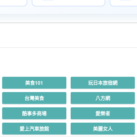
美食101
玩日本旅宿網
台灣美食
八方網
酷事多商場
愛樂者
愛上汽車旅館
美麗女人