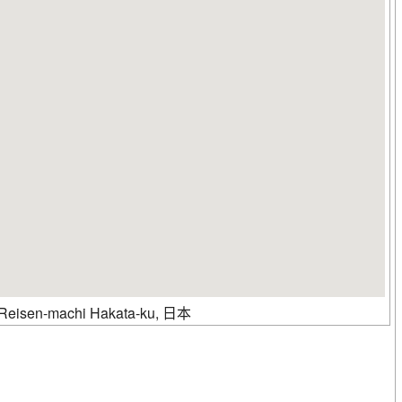
eisen-machi Hakata-ku, 日本