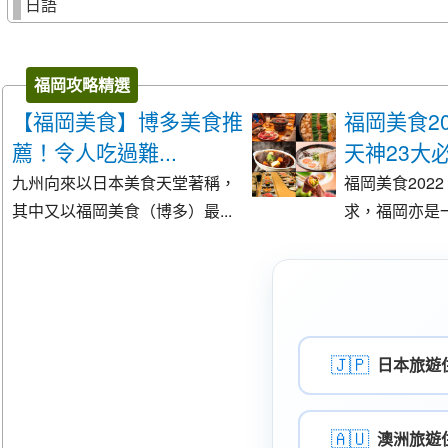
日語
福岡攻略精選
【福岡美食】博多美食推
福岡美食2
薦！令人吃過難...
天神23大必.
九州向來以日本美食天堂著稱，
福岡美食202
其中又以福岡美食（博多）最...
求，福岡亦是一
🇯🇵
日本旅遊
🇦🇺
澳洲旅遊