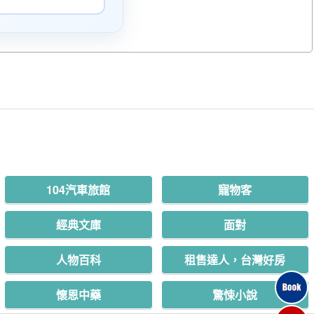
104汽車旅館
寵物客
經典文庫
面對
人物百科
租售達人，台灣好房
懷恩中藥
驚悚小說