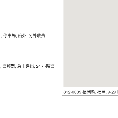
行的溫馨港灣吧！
 停車場, 館外, 另外收費
警報器, 房卡進出, 24 小時警
812-0039 福岡縣, 福岡, 9-29 R