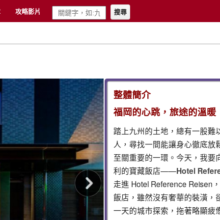
章
攻略影片
搜尋
整體簡介
福岡的心跳，旅途的溫暖：Hot
踏上九州的土地，總有一股難
人，尋找一間能讓身心徹底放
至關重要的一環。今天，我要
利的寶藏飯店——
Hotel Refer
走進 Hotel Reference
飯店，雖然沒有奢華的裝潢，
一天的城市探索，拖著略顯疲