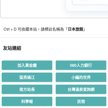
Ctrl + D 可收藏本站，請標註名稱為「
日本旅館
」
友站連結
加入黃金鏈
080人力銀行
猛男過江
小編的世界
南方站長
台灣溫泉查詢網
科學報
民宿