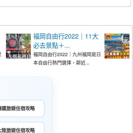
福岡自由行2022｜11大
必去景點＋...
程
福岡自由行2022｜九州福岡是日
本自由行熱門選擇，鄰近...
韓國旅遊住宿攻略
大陸旅遊住宿攻略