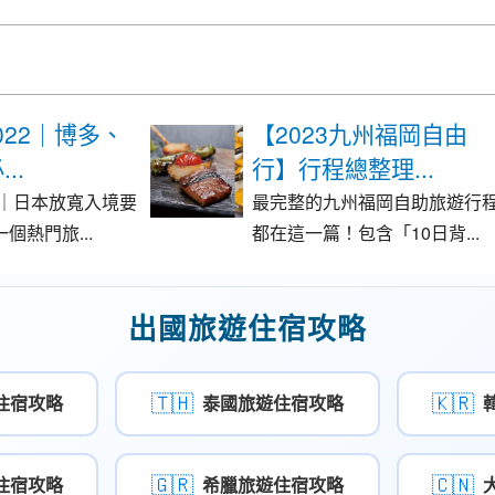
022｜博多、
【2023九州福岡自由
..
行】行程總整理...
2｜日本放寬入境要
最完整的九州福岡自助旅遊行
個熱門旅...
都在這一篇！包含「10日背...
出國旅遊住宿攻略
🇹🇭
🇰🇷
住宿攻略
泰國旅遊住宿攻略
🇬🇷
🇨🇳
住宿攻略
希臘旅遊住宿攻略