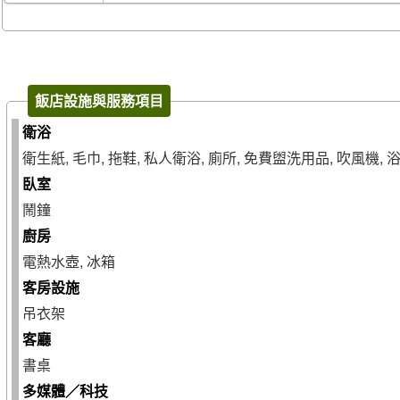
飯店設施與服務項目
衛浴
衛生紙, 毛巾, 拖鞋, 私人衛浴, 廁所, 免費盥洗用品, 吹風機, 
臥室
鬧鐘
廚房
電熱水壺, 冰箱
客房設施
吊衣架
客廳
書桌
多媒體／科技