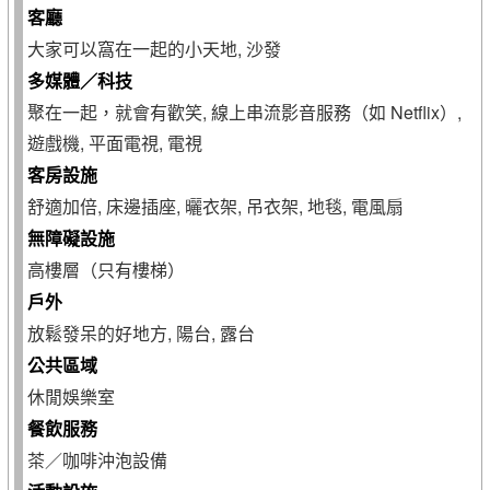
客廳
大家可以窩在一起的小天地, 沙發
多媒體／科技
聚在一起，就會有歡笑, 線上串流影音服務（如 Netflix）,
遊戲機, 平面電視, 電視
客房設施
舒適加倍, 床邊插座, 曬衣架, 吊衣架, 地毯, 電風扇
無障礙設施
高樓層（只有樓梯）
戶外
放鬆發呆的好地方, 陽台, 露台
公共區域
休閒娛樂室
餐飲服務
茶／咖啡沖泡設備