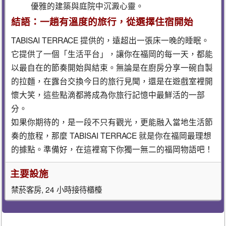
優雅的建築與庭院中沉澱心靈。
結語：一趟有溫度的旅行，從選擇住宿開始
TABISAI TERRACE 提供的，遠超出一張床一晚的睡眠。
它提供了一個「生活平台」，讓你在福岡的每一天，都能
以最自在的節奏開始與結束。無論是在廚房分享一碗自製
的拉麵，在露台交換今日的旅行見聞，還是在遊戲室裡開
懷大笑，這些點滴都將成為你旅行記憶中最鮮活的一部
分。
如果你期待的，是一段不只有觀光，更能融入當地生活節
奏的旅程，那麼 TABISAI TERRACE 就是你在福岡最理想
的據點。準備好，在這裡寫下你獨一無二的福岡物語吧！
主要設施
禁菸客房, 24 小時接待櫃檯